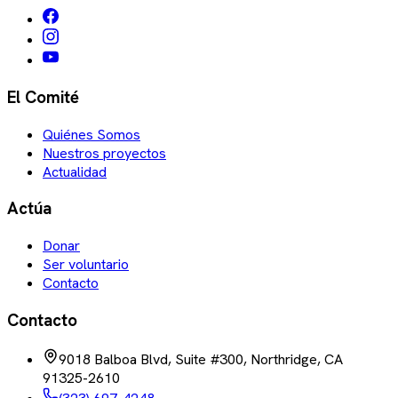
El Comité
Quiénes Somos
Nuestros proyectos
Actualidad
Actúa
Donar
Ser voluntario
Contacto
Contacto
9018 Balboa Blvd, Suite #300, Northridge, CA
91325-2610