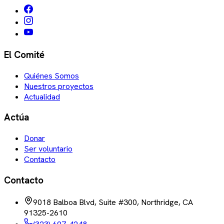
El Comité
Quiénes Somos
Nuestros proyectos
Actualidad
Actúa
Donar
Ser voluntario
Contacto
Contacto
9018 Balboa Blvd, Suite #300, Northridge, CA
91325-2610