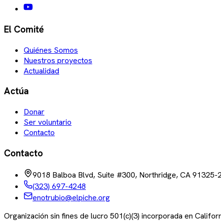
El Comité
Quiénes Somos
Nuestros proyectos
Actualidad
Actúa
Donar
Ser voluntario
Contacto
Contacto
9018 Balboa Blvd, Suite #300, Northridge, CA 91325-
(323) 697-4248
enotrubio@elpiche.org
Organización sin fines de lucro 501(c)(3) incorporada en Califo