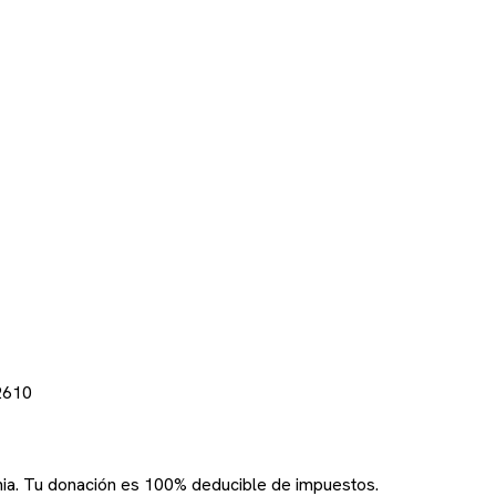
2610
rnia. Tu donación es 100% deducible de impuestos.