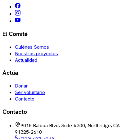
El Comité
Quiénes Somos
Nuestros proyectos
Actualidad
Actúa
Donar
Ser voluntario
Contacto
Contacto
9018 Balboa Blvd, Suite #300, Northridge, CA
91325-2610