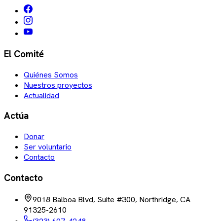
El Comité
Quiénes Somos
Nuestros proyectos
Actualidad
Actúa
Donar
Ser voluntario
Contacto
Contacto
9018 Balboa Blvd, Suite #300, Northridge, CA
91325-2610