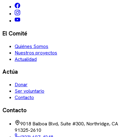
El Comité
Quiénes Somos
Nuestros proyectos
Actualidad
Actúa
Donar
Ser voluntario
Contacto
Contacto
9018 Balboa Blvd, Suite #300, Northridge, CA
91325-2610