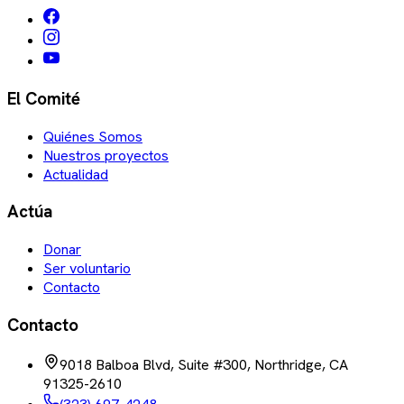
El Comité
Quiénes Somos
Nuestros proyectos
Actualidad
Actúa
Donar
Ser voluntario
Contacto
Contacto
9018 Balboa Blvd, Suite #300, Northridge, CA
91325-2610