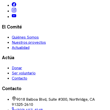
El Comité
Quiénes Somos
Nuestros proyectos
Actualidad
Actúa
Donar
Ser voluntario
Contacto
Contacto
9018 Balboa Blvd, Suite #300, Northridge, CA
91325-2610