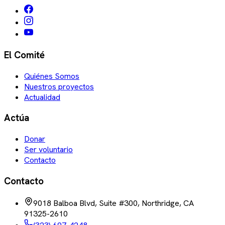
El Comité
Quiénes Somos
Nuestros proyectos
Actualidad
Actúa
Donar
Ser voluntario
Contacto
Contacto
9018 Balboa Blvd, Suite #300, Northridge, CA
91325-2610