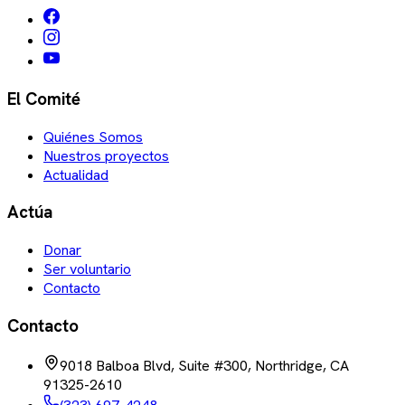
El Comité
Quiénes Somos
Nuestros proyectos
Actualidad
Actúa
Donar
Ser voluntario
Contacto
Contacto
9018 Balboa Blvd, Suite #300, Northridge, CA
91325-2610