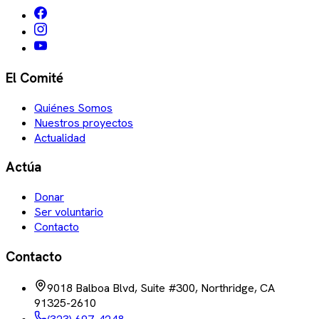
El Comité
Quiénes Somos
Nuestros proyectos
Actualidad
Actúa
Donar
Ser voluntario
Contacto
Contacto
9018 Balboa Blvd, Suite #300, Northridge, CA
91325-2610