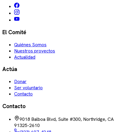
El Comité
Quiénes Somos
Nuestros proyectos
Actualidad
Actúa
Donar
Ser voluntario
Contacto
Contacto
9018 Balboa Blvd, Suite #300, Northridge, CA
91325-2610