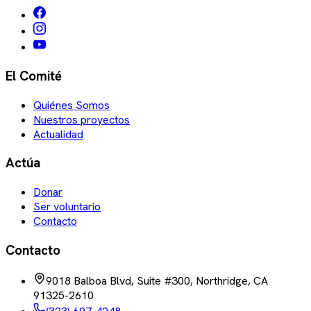
El Comité
Quiénes Somos
Nuestros proyectos
Actualidad
Actúa
Donar
Ser voluntario
Contacto
Contacto
9018 Balboa Blvd, Suite #300, Northridge, CA
91325-2610