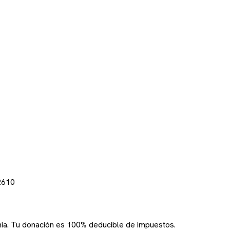
2610
rnia. Tu donación es 100% deducible de impuestos.