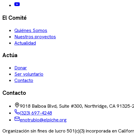
El Comité
Quiénes Somos
Nuestros proyectos
Actualidad
Actúa
Donar
Ser voluntario
Contacto
Contacto
9018 Balboa Blvd, Suite #300, Northridge, CA 91325-
(323) 697-4248
enotrubio@elpiche.org
Organización sin fines de lucro 501(c)(3) incorporada en Califo