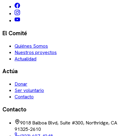
El Comité
Quiénes Somos
Nuestros proyectos
Actualidad
Actúa
Donar
Ser voluntario
Contacto
Contacto
9018 Balboa Blvd, Suite #300, Northridge, CA
91325-2610