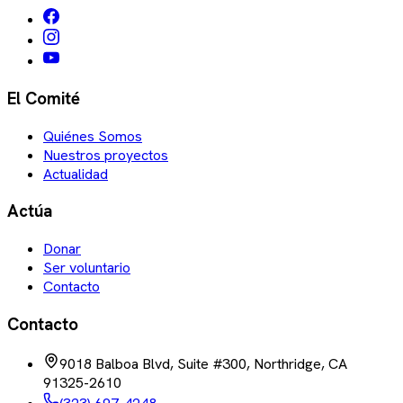
El Comité
Quiénes Somos
Nuestros proyectos
Actualidad
Actúa
Donar
Ser voluntario
Contacto
Contacto
9018 Balboa Blvd, Suite #300, Northridge, CA
91325-2610