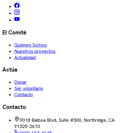
El Comité
Quiénes Somos
Nuestros proyectos
Actualidad
Actúa
Donar
Ser voluntario
Contacto
Contacto
9018 Balboa Blvd, Suite #300, Northridge, CA
91325-2610