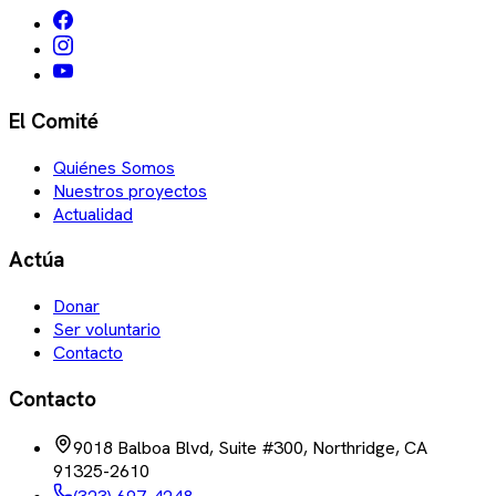
El Comité
Quiénes Somos
Nuestros proyectos
Actualidad
Actúa
Donar
Ser voluntario
Contacto
Contacto
9018 Balboa Blvd, Suite #300, Northridge, CA
91325-2610