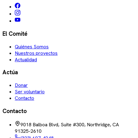
El Comité
Quiénes Somos
Nuestros proyectos
Actualidad
Actúa
Donar
Ser voluntario
Contacto
Contacto
9018 Balboa Blvd, Suite #300, Northridge, CA
91325-2610