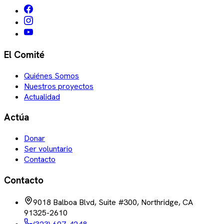
El Comité
Quiénes Somos
Nuestros proyectos
Actualidad
Actúa
Donar
Ser voluntario
Contacto
Contacto
9018 Balboa Blvd, Suite #300, Northridge, CA
91325-2610