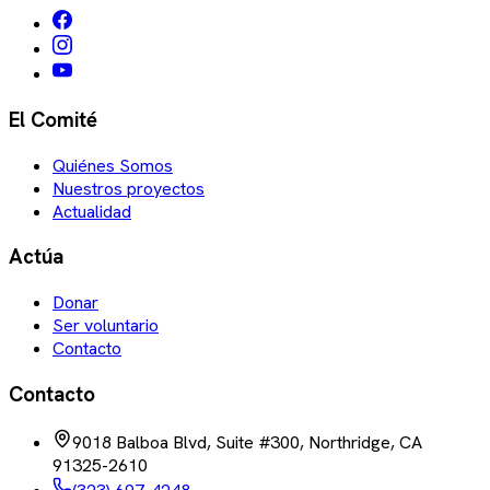
El Comité
Quiénes Somos
Nuestros proyectos
Actualidad
Actúa
Donar
Ser voluntario
Contacto
Contacto
9018 Balboa Blvd, Suite #300, Northridge, CA
91325-2610