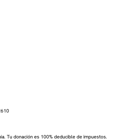
2610
rnia. Tu donación es 100% deducible de impuestos.