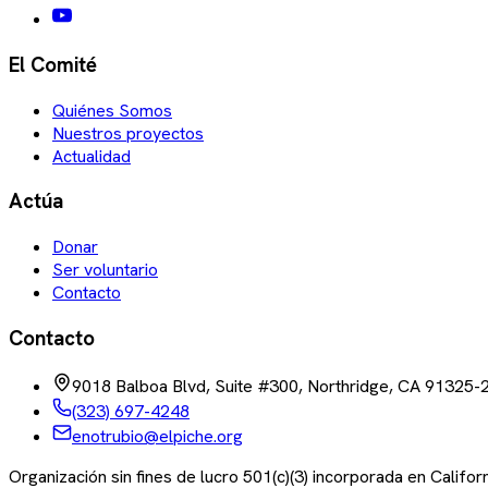
El Comité
Quiénes Somos
Nuestros proyectos
Actualidad
Actúa
Donar
Ser voluntario
Contacto
Contacto
9018 Balboa Blvd, Suite #300, Northridge, CA 91325-
(323) 697-4248
enotrubio@elpiche.org
Organización sin fines de lucro 501(c)(3) incorporada en Califo