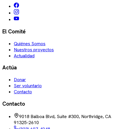
El Comité
Quiénes Somos
Nuestros proyectos
Actualidad
Actúa
Donar
Ser voluntario
Contacto
Contacto
9018 Balboa Blvd, Suite #300, Northridge, CA
91325-2610