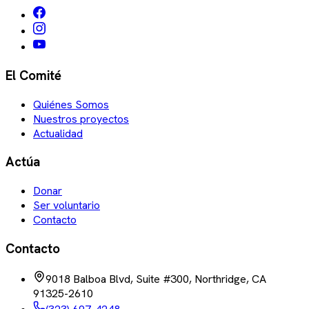
El Comité
Quiénes Somos
Nuestros proyectos
Actualidad
Actúa
Donar
Ser voluntario
Contacto
Contacto
9018 Balboa Blvd, Suite #300, Northridge, CA
91325-2610