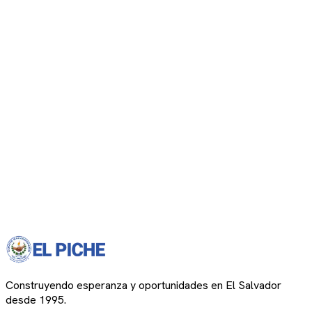
Construyendo esperanza y oportunidades en El Salvador
desde 1995.