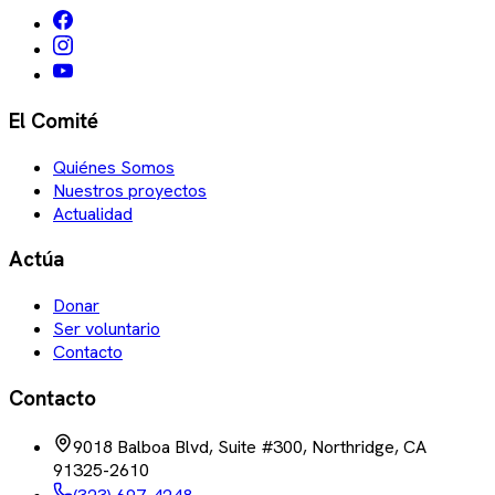
El Comité
Quiénes Somos
Nuestros proyectos
Actualidad
Actúa
Donar
Ser voluntario
Contacto
Contacto
9018 Balboa Blvd, Suite #300, Northridge, CA
91325-2610