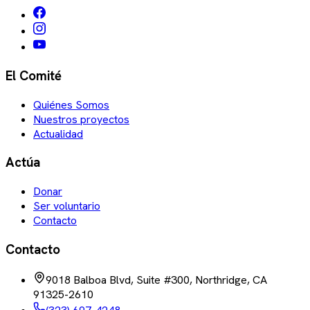
El Comité
Quiénes Somos
Nuestros proyectos
Actualidad
Actúa
Donar
Ser voluntario
Contacto
Contacto
9018 Balboa Blvd, Suite #300, Northridge, CA
91325-2610