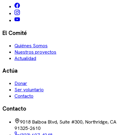
El Comité
Quiénes Somos
Nuestros proyectos
Actualidad
Actúa
Donar
Ser voluntario
Contacto
Contacto
9018 Balboa Blvd, Suite #300, Northridge, CA
91325-2610