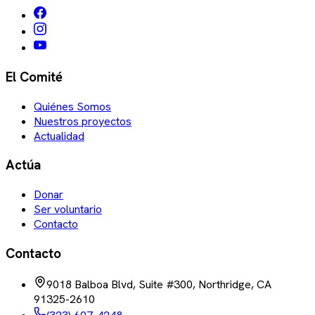
El Comité
Quiénes Somos
Nuestros proyectos
Actualidad
Actúa
Donar
Ser voluntario
Contacto
Contacto
9018 Balboa Blvd, Suite #300, Northridge, CA
91325-2610