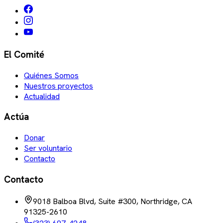
El Comité
Quiénes Somos
Nuestros proyectos
Actualidad
Actúa
Donar
Ser voluntario
Contacto
Contacto
9018 Balboa Blvd, Suite #300, Northridge, CA
91325-2610