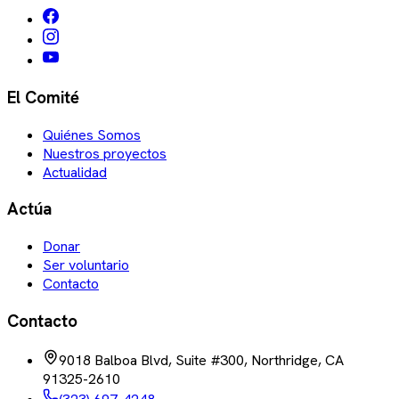
El Comité
Quiénes Somos
Nuestros proyectos
Actualidad
Actúa
Donar
Ser voluntario
Contacto
Contacto
9018 Balboa Blvd, Suite #300, Northridge, CA
91325-2610