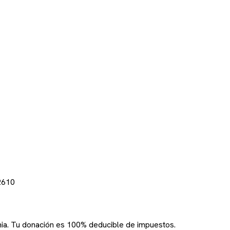
2610
rnia. Tu donación es 100% deducible de impuestos.