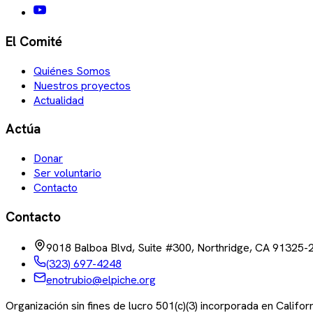
El Comité
Quiénes Somos
Nuestros proyectos
Actualidad
Actúa
Donar
Ser voluntario
Contacto
Contacto
9018 Balboa Blvd, Suite #300, Northridge, CA 91325-
(323) 697-4248
enotrubio@elpiche.org
Organización sin fines de lucro 501(c)(3) incorporada en Califo