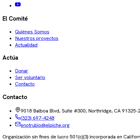
El Comité
Quiénes Somos
Nuestros proyectos
Actualidad
Actúa
Donar
Ser voluntario
Contacto
Contacto
9018 Balboa Blvd, Suite #300, Northridge, CA 91325-
(323) 697-4248
enotrubio@elpiche.org
Organización sin fines de lucro 501(c)(3) incorporada en Califo