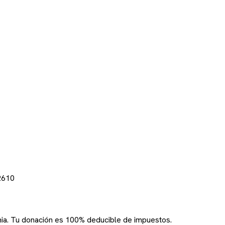
2610
rnia. Tu donación es 100% deducible de impuestos.