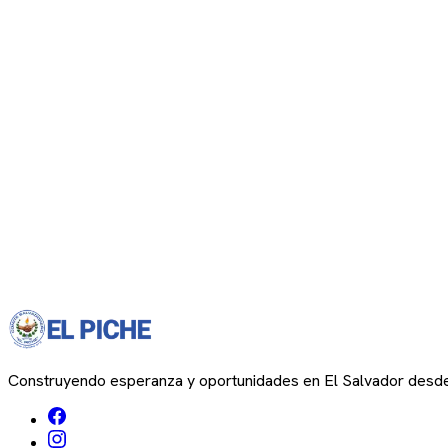
Construyendo esperanza y oportunidades en El Salvador desd