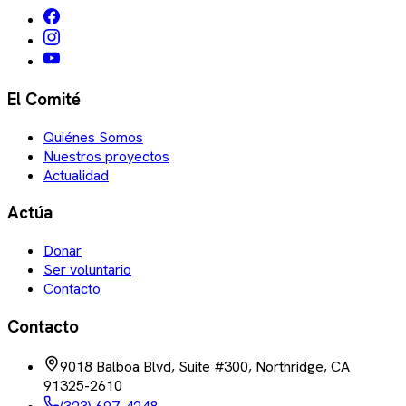
El Comité
Quiénes Somos
Nuestros proyectos
Actualidad
Actúa
Donar
Ser voluntario
Contacto
Contacto
9018 Balboa Blvd, Suite #300, Northridge, CA
91325-2610