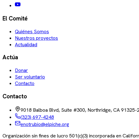
El Comité
Quiénes Somos
Nuestros proyectos
Actualidad
Actúa
Donar
Ser voluntario
Contacto
Contacto
9018 Balboa Blvd, Suite #300, Northridge, CA 91325-
(323) 697-4248
enotrubio@elpiche.org
Organización sin fines de lucro 501(c)(3) incorporada en Califo