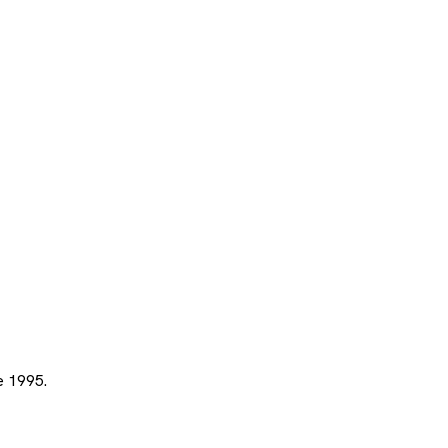
e 1995.