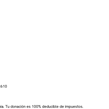
2610
rnia. Tu donación es 100% deducible de impuestos.