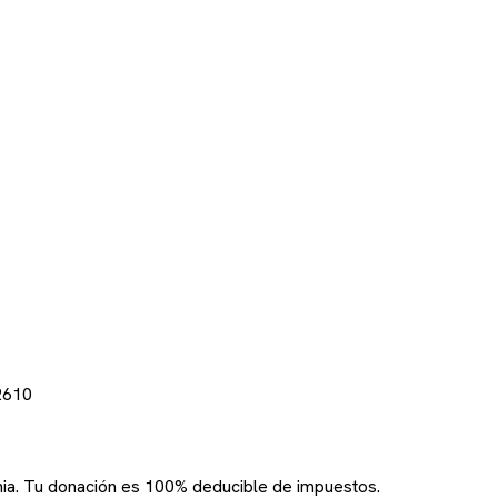
2610
rnia. Tu donación es 100% deducible de impuestos.