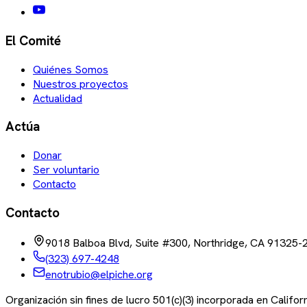
El Comité
Quiénes Somos
Nuestros proyectos
Actualidad
Actúa
Donar
Ser voluntario
Contacto
Contacto
9018 Balboa Blvd, Suite #300, Northridge, CA 91325-
(323) 697-4248
enotrubio@elpiche.org
Organización sin fines de lucro 501(c)(3) incorporada en Califo