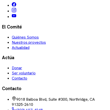
El Comité
Quiénes Somos
Nuestros proyectos
Actualidad
Actúa
Donar
Ser voluntario
Contacto
Contacto
9018 Balboa Blvd, Suite #300, Northridge, CA
91325-2610