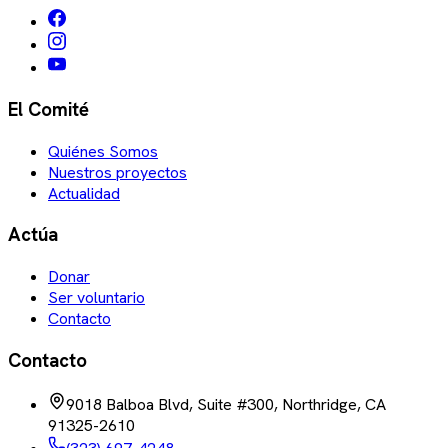
El Comité
Quiénes Somos
Nuestros proyectos
Actualidad
Actúa
Donar
Ser voluntario
Contacto
Contacto
9018 Balboa Blvd, Suite #300, Northridge, CA
91325-2610