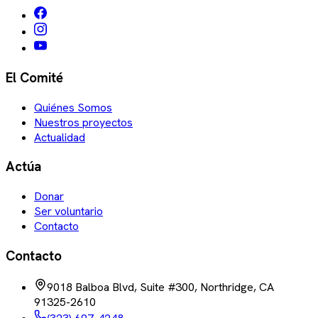
El Comité
Quiénes Somos
Nuestros proyectos
Actualidad
Actúa
Donar
Ser voluntario
Contacto
Contacto
9018 Balboa Blvd, Suite #300, Northridge, CA
91325-2610