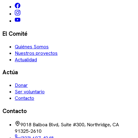
El Comité
Quiénes Somos
Nuestros proyectos
Actualidad
Actúa
Donar
Ser voluntario
Contacto
Contacto
9018 Balboa Blvd, Suite #300, Northridge, CA
91325-2610