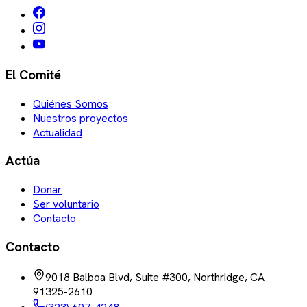
El Comité
Quiénes Somos
Nuestros proyectos
Actualidad
Actúa
Donar
Ser voluntario
Contacto
Contacto
9018 Balboa Blvd, Suite #300, Northridge, CA
91325-2610