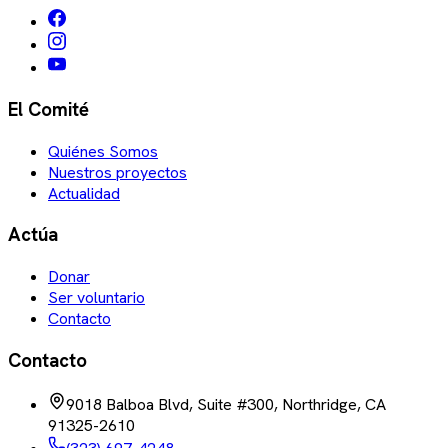
El Comité
Quiénes Somos
Nuestros proyectos
Actualidad
Actúa
Donar
Ser voluntario
Contacto
Contacto
9018 Balboa Blvd, Suite #300, Northridge, CA
91325-2610