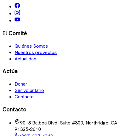
El Comité
Quiénes Somos
Nuestros proyectos
Actualidad
Actúa
Donar
Ser voluntario
Contacto
Contacto
9018 Balboa Blvd, Suite #300, Northridge, CA
91325-2610