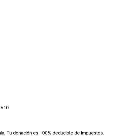
2610
rnia. Tu donación es 100% deducible de impuestos.