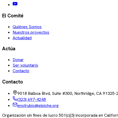
El Comité
Quiénes Somos
Nuestros proyectos
Actualidad
Actúa
Donar
Ser voluntario
Contacto
Contacto
9018 Balboa Blvd, Suite #300, Northridge, CA 91325-
(323) 697-4248
enotrubio@elpiche.org
Organización sin fines de lucro 501(c)(3) incorporada en Califo