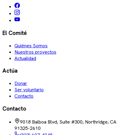
El Comité
Quiénes Somos
Nuestros proyectos
Actualidad
Actúa
Donar
Ser voluntario
Contacto
Contacto
9018 Balboa Blvd, Suite #300, Northridge, CA
91325-2610