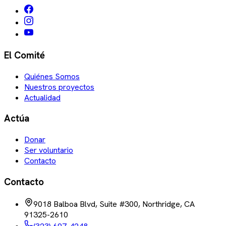
El Comité
Quiénes Somos
Nuestros proyectos
Actualidad
Actúa
Donar
Ser voluntario
Contacto
Contacto
9018 Balboa Blvd, Suite #300, Northridge, CA
91325-2610