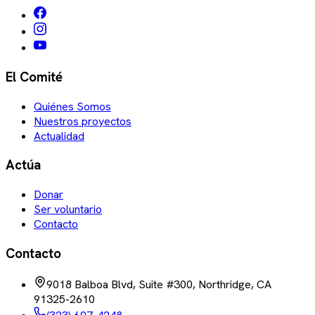
El Comité
Quiénes Somos
Nuestros proyectos
Actualidad
Actúa
Donar
Ser voluntario
Contacto
Contacto
9018 Balboa Blvd, Suite #300, Northridge, CA
91325-2610