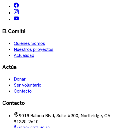
El Comité
Quiénes Somos
Nuestros proyectos
Actualidad
Actúa
Donar
Ser voluntario
Contacto
Contacto
9018 Balboa Blvd, Suite #300, Northridge, CA
91325-2610