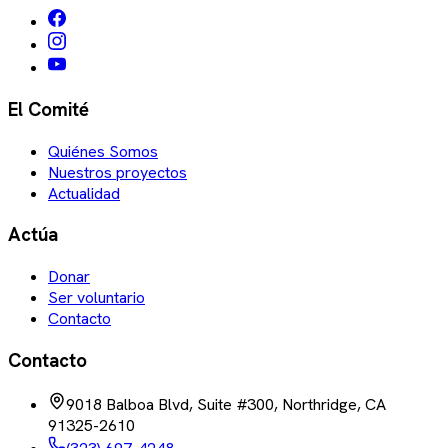
El Comité
Quiénes Somos
Nuestros proyectos
Actualidad
Actúa
Donar
Ser voluntario
Contacto
Contacto
9018 Balboa Blvd, Suite #300, Northridge, CA
91325-2610