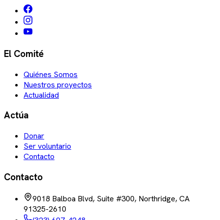
El Comité
Quiénes Somos
Nuestros proyectos
Actualidad
Actúa
Donar
Ser voluntario
Contacto
Contacto
9018 Balboa Blvd, Suite #300, Northridge, CA
91325-2610