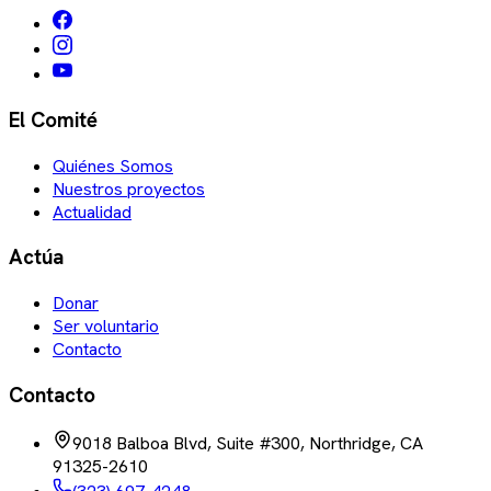
El Comité
Quiénes Somos
Nuestros proyectos
Actualidad
Actúa
Donar
Ser voluntario
Contacto
Contacto
9018 Balboa Blvd, Suite #300, Northridge, CA
91325-2610